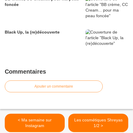
foncée
Black Up, la (re)découverte
Commentaires
Ajouter un commentaire
< Ma semaine sur
Les cosmétiques Shreyas
Instagram
1/2 >