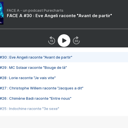
FACE A - un podcast Purecharts
FACE A #30 : Eve Angeli raconte "Avant de partir"
#30 : Eve Angeli raconte "Avant de partir"
#29 : MC Solaar raconte "Bouge de là"
28 : Lorie raconte "Je vais vite"
#27 : Christophe Willem raconte "Jacques a dit"
#26 : Chimène Badi raconte "Entre nous"
#25 : Indochine raconte "3e sexe"
#24 : Zaho raconte "C'est chelou"