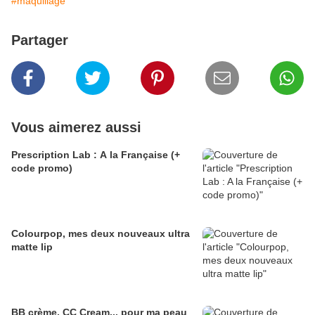
#maquillage
Partager
Vous aimerez aussi
Prescription Lab : A la Française (+
code promo)
Colourpop, mes deux nouveaux ultra
matte lip
BB crème, CC Cream... pour ma peau