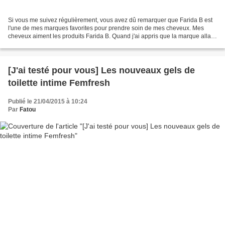
Si vous me suivez régulièrement, vous avez dû remarquer que Farida B est
l'une de mes marques favorites pour prendre soin de mes cheveux. Mes
cheveux aiment les produits Farida B. Quand j'ai appris que la marque allait
lancer une nouveauté pour rendre...
[J'ai testé pour vous] Les nouveaux gels de
toilette intime Femfresh
Publié le 21/04/2015 à 10:24
Par
Fatou