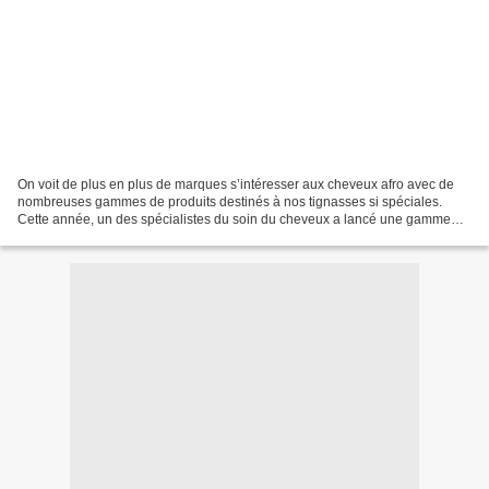
On voit de plus en plus de marques s’intéresser aux cheveux afro avec de
nombreuses gammes de produits destinés à nos tignasses si spéciales.
Cette année, un des spécialistes du soin du cheveux a lancé une gamme
complète pour les cheveux afro (crépus,...