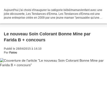
Aujourd'hui j'ai choisi d'inaugurer la catégorie bébé/maman/enfant avec une
jolie découverte, Les Tendances d'Emma. Les Tendances d'Emma est une
jeune entreprise créée en 2009 par une jeune maman "persuadée qu'une
succession de petits riens peuvent faire...
Le nouveau Soin Colorant Bonne Mine par
Farida B + concours
Publié le 28/04/2015 à 14:10
Par
Fatou