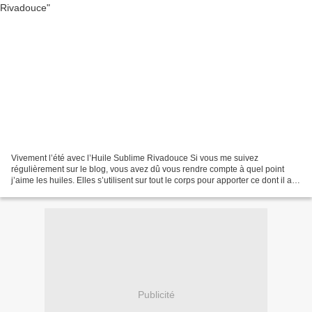
Vivement l’été avec l’Huile Sublime Rivadouce Si vous me suivez
régulièrement sur le blog, vous avez dû vous rendre compte à quel point
j’aime les huiles. Elles s’utilisent sur tout le corps pour apporter ce dont il a
besoin. En tant que membre des Co-Créatrices,...
Publicité