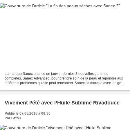
La marque Sanex a lancé en janvier dernier, 3 nouvelles gammes
complètes, Sanex Advanced, pour prendre soin de la peau et répondre aux
différents problèmes qu'elle peut rencontrer. Sanex, la marque avec les gens
tout nus dans les pubs comme diraient mes...
Vivement l’été avec l’Huile Sublime Rivadouce
Publié le 07/05/2015 à 08:30
Par
Fatou