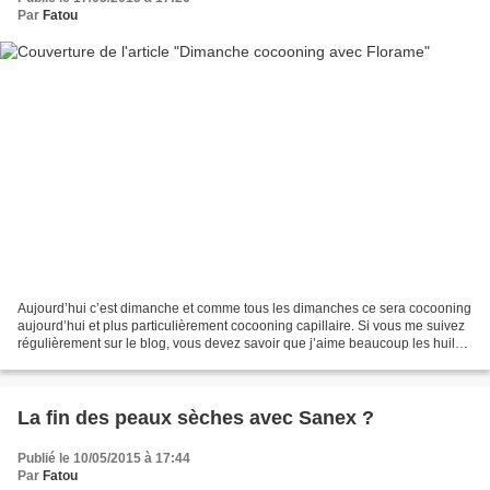
Par
Fatou
Aujourd’hui c’est dimanche et comme tous les dimanches ce sera cocooning
aujourd’hui et plus particulièrement cocooning capillaire. Si vous me suivez
régulièrement sur le blog, vous devez savoir que j’aime beaucoup les huiles
que j’utilisent beaucoup...
La fin des peaux sèches avec Sanex ?
Publié le 10/05/2015 à 17:44
Par
Fatou