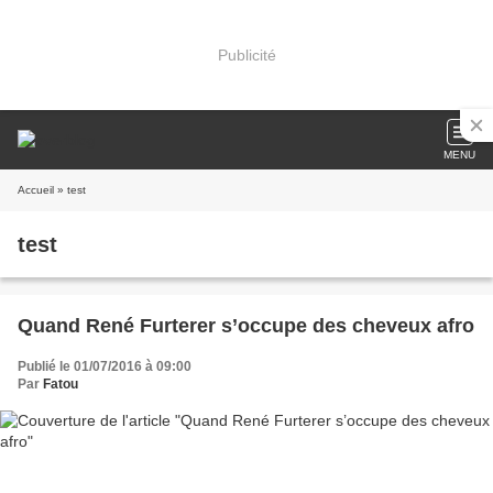
Publicité
MENU
Accueil
» test
test
Quand René Furterer s’occupe des cheveux afro
Publié le 01/07/2016 à 09:00
Par
Fatou