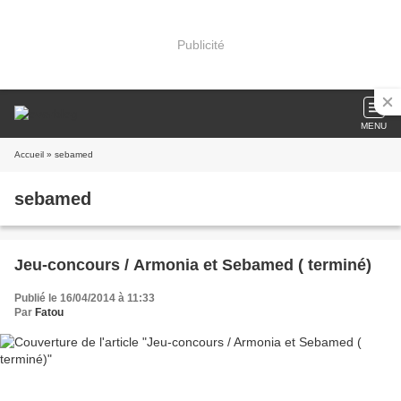
Publicité
MENU
Accueil
» sebamed
sebamed
Jeu-concours / Armonia et Sebamed ( terminé)
Publié le 16/04/2014 à 11:33
Par
Fatou