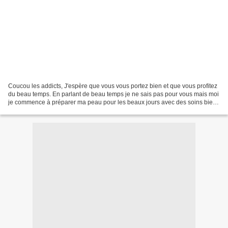
Coucou les addicts, J'espère que vous vous portez bien et que vous profitez
du beau temps. En parlant de beau temps je ne sais pas pour vous mais moi
je commence à préparer ma peau pour les beaux jours avec des soins bien
spécifiques pour la régénération...