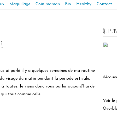
ux
Maquillage
Coin maman
Bio
Healthy
Contact
Qui suis
ir
ous ai parlé il y a quelques semaines de ma routine
découve
 du visage du matin pendant la période estivale.
e à toutes. Je viens donc vous parler aujourd'hui de
 qui tout comme celle...
Voir le
Overbl