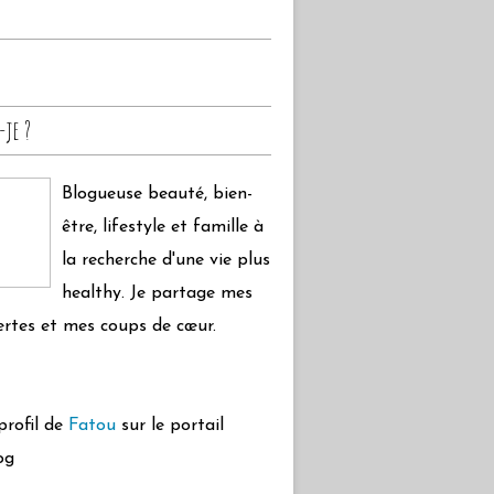
-je ?
Blogueuse beauté, bien-
être, lifestyle et famille à
la recherche d'une vie plus
healthy. Je partage mes
rtes et mes coups de cœur.
 profil de
Fatou
sur le portail
og