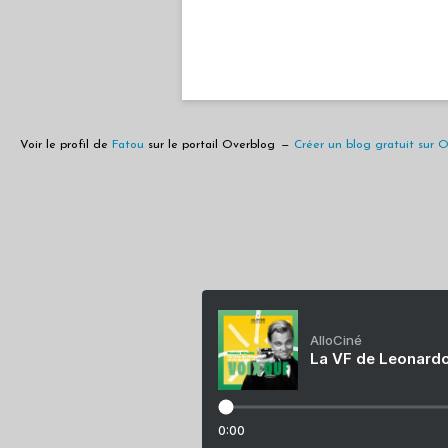
Voir le profil de
Fatou
sur le portail Overblog
Créer un blog gratuit sur 
AlloCiné
La VF de Leonardo
0:00