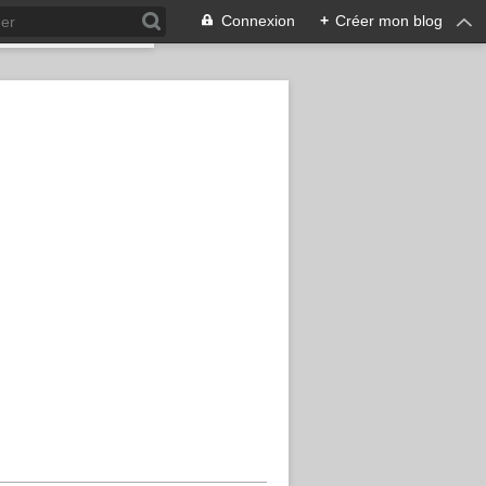
Connexion
+
Créer mon blog