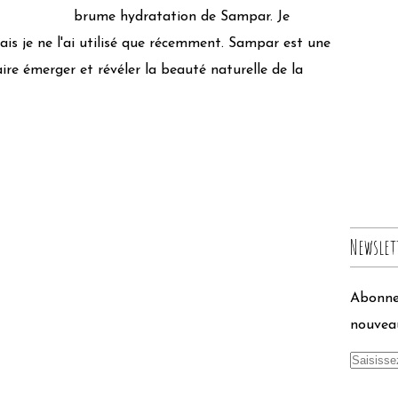
brume hydratation de Sampar. Je
ais je ne l'ai utilisé que récemment. Sampar est une
re émerger et révéler la beauté naturelle de la
Newslet
Abonnez
nouveau