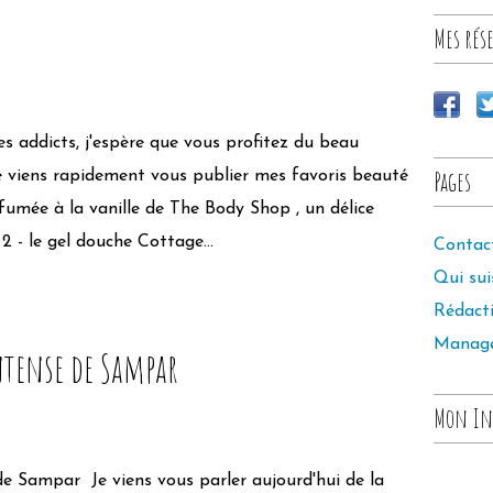
Mes rése
s addicts, j'espère que vous profitez du beau
Pages
e viens rapidement vous publier mes favoris beauté
rfumée à la vanille de The Body Shop , un délice
2 - le gel douche Cottage...
Contac
Qui sui
Rédact
Manag
ntense de Sampar
Mon In
Je viens vous parler aujourd'hui de la