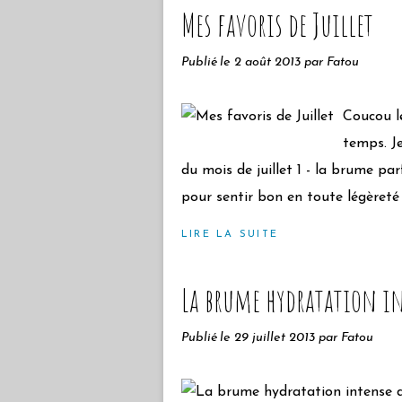
Mes favoris de Juillet
Publié le
2 août 2013
par Fatou
Coucou le
temps. J
du mois de juillet 1 - la brume pa
pour sentir bon en toute légèreté 
LIRE LA SUITE
La brume hydratation i
Publié le
29 juillet 2013
par Fatou