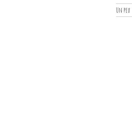
Un peu d