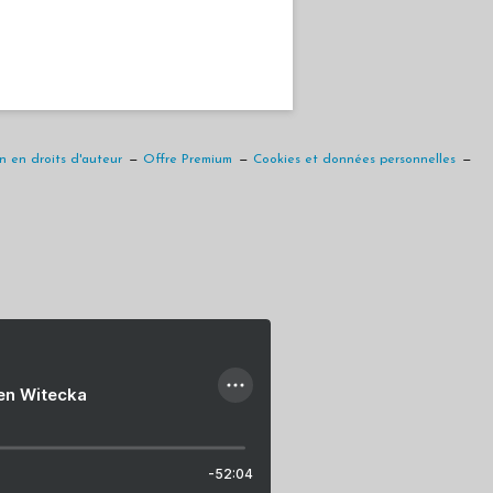
 en droits d'auteur
Offre Premium
Cookies et données personnelles
ien Witecka
-52:04