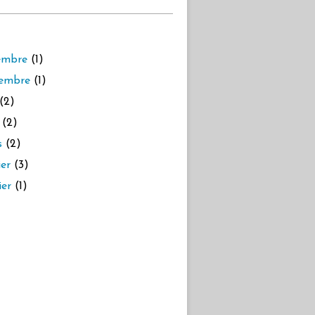
embre
(1)
embre
(1)
(2)
(2)
s
(2)
ier
(3)
ier
(1)