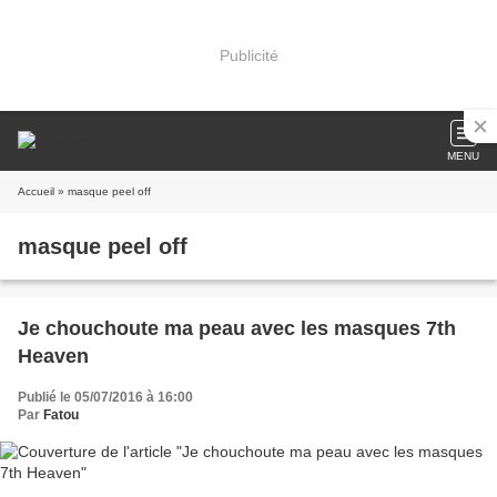
Publicité
MENU
Accueil
» masque peel off
masque peel off
Je chouchoute ma peau avec les masques 7th
Heaven
Publié le 05/07/2016 à 16:00
Par
Fatou