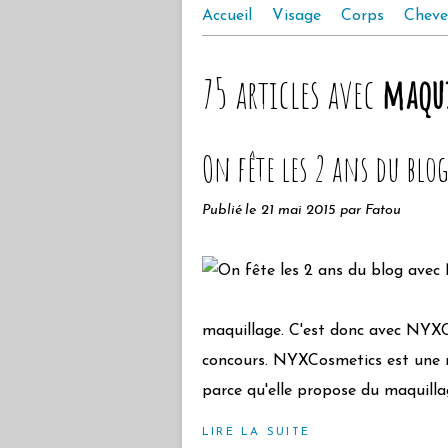
Accueil
Visage
Corps
Cheve
75 articles avec
maqui
On fête les 2 ans du blog
Publié le
21 mai 2015
par Fatou
maquillage. C'est donc avec NYXCo
concours. NYXCosmetics est une m
parce qu'elle propose du maquillag
LIRE LA SUITE