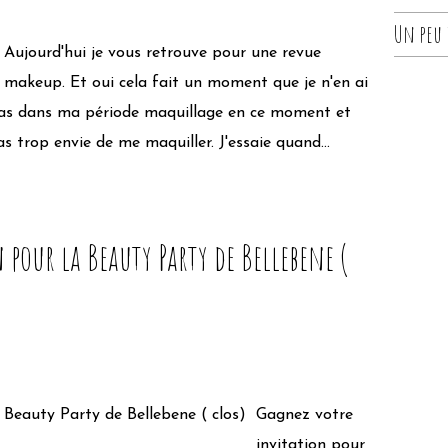
Un peu d
Aujourd'hui je vous retrouve pour une revue
makeup. Et oui cela fait un moment que je n'en ai
s pas dans ma période maquillage en ce moment et
 trop envie de me maquiller. J'essaie quand...
pour la Beauty Party de Bellebene (
Gagnez votre
invitation pour