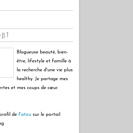
-je ?
Blogueuse beauté, bien-
être, lifestyle et famille à
la recherche d'une vie plus
healthy. Je partage mes
rtes et mes coups de cœur.
 profil de
Fatou
sur le portail
og