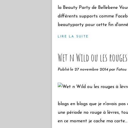
la Beauty Party de Bellebene Vous
différents supports comme Faceb
beautyparty pour cette fin d'année
LIRE LA SUITE
Wet n Wild ou les rouges 
Publié le
27 novembre 2014
par Fatou
blogs en blogs que je n'avais pas d
une période no rouge à lèvres, to
en ce moment je cache ma carte...