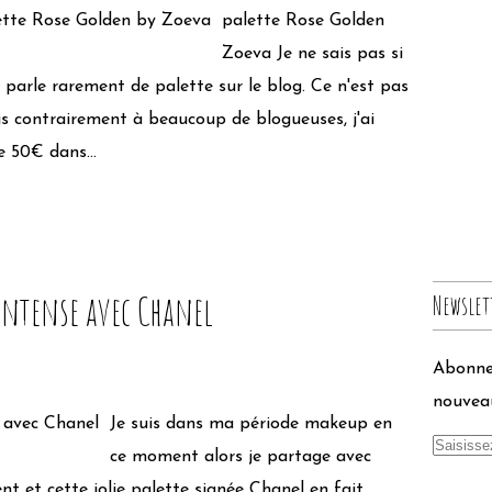
palette Rose Golden
Zoeva Je ne sais pas si
 parle rarement de palette sur le blog. Ce n'est pas
is contrairement à beaucoup de blogueuses, j'ai
 50€ dans...
intense avec Chanel
Newslet
Abonnez
nouveau
Je suis dans ma période makeup en
ce moment alors je partage avec
 et cette jolie palette signée Chanel en fait