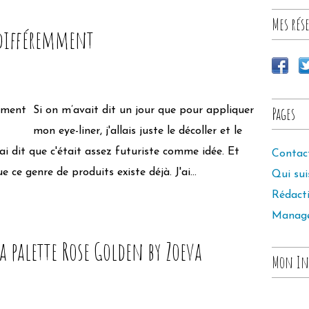
Mes rése
 différemment
Pages
Si on m’avait dit un jour que pour appliquer
mon eye-liner, j'allais juste le décoller et le
ai dit que c'était assez futuriste comme idée. Et
Contac
ce genre de produits existe déjà. J'ai...
Qui sui
Rédact
Manag
a palette Rose Golden by Zoeva
Mon In