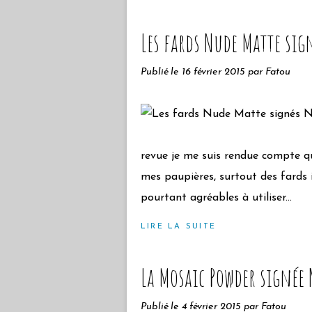
Les fards Nude Matte sig
Publié le
16 février 2015
par Fatou
revue je me suis rendue compte qu
mes paupières, surtout des fards i
pourtant agréables à utiliser...
LIRE LA SUITE
La Mosaic Powder signée 
Publié le
4 février 2015
par Fatou