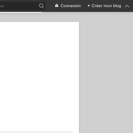
Connexion
+
Créer mon blog