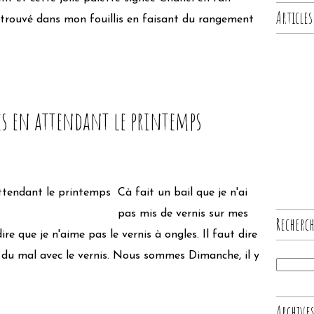
Articles
 retrouvé dans mon fouillis en faisant du rangement
es en attendant le printemps
Cà fait un bail que je n'ai
pas mis de vernis sur mes
Recherc
re que je n'aime pas le vernis à ongles. Il faut dire
ai du mal avec le vernis. Nous sommes Dimanche, il y
Archive