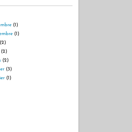
embre
(1)
embre
(1)
(2)
(2)
s
(2)
ier
(3)
ier
(1)