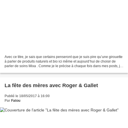
Avec ce titre, je sais que certains penseront que je suis pire qu’une girouette
à parler de produits naturels et bio ici même et aujourd’hui de choisir de
parler de soins Mixa . Comme je le précise à chaque fois dans mes posts, je
ne suis pas une blogueuse...
La fête des mères avec Roger & Gallet
Publié le 18/05/2017 à 16:00
Par
Fatou