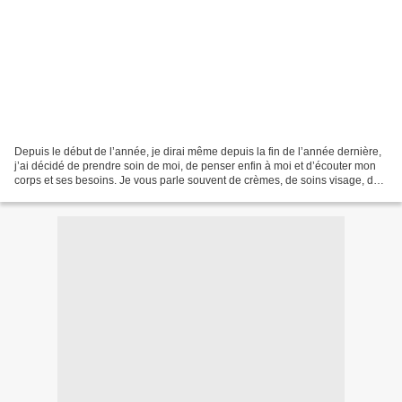
Depuis le début de l’année, je dirai même depuis la fin de l’année dernière,
j’ai décidé de prendre soin de moi, de penser enfin à moi et d’écouter mon
corps et ses besoins. Je vous parle souvent de crèmes, de soins visage, de
soins corps… et ce sont...