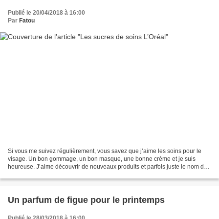
Publié le 20/04/2018 à 16:00
Par
Fatou
Si vous me suivez régulièrement, vous savez que j’aime les soins pour le
visage. Un bon gommage, un bon masque, une bonne crème et je suis
heureuse. J’aime découvrir de nouveaux produits et parfois juste le nom du
produit va m’attirer. C’est le cas pour...
Un parfum de figue pour le printemps
Publié le 28/03/2018 à 16:00