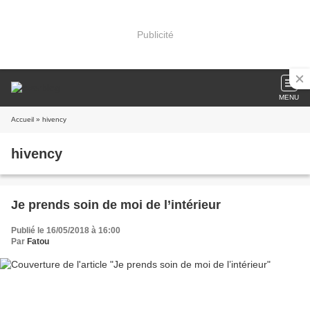
Publicité
MENU
Accueil
» hivency
hivency
Je prends soin de moi de l’intérieur
Publié le 16/05/2018 à 16:00
Par
Fatou