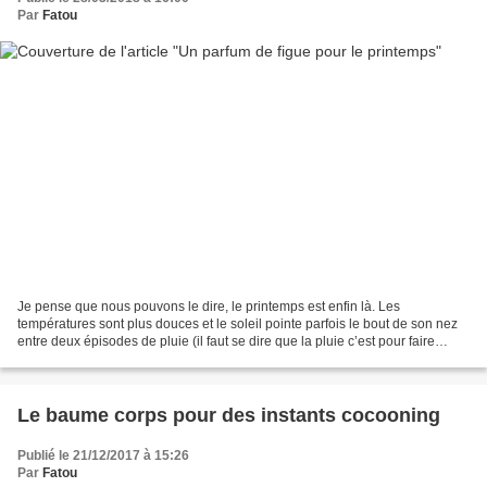
Par
Fatou
Je pense que nous pouvons le dire, le printemps est enfin là. Les
températures sont plus douces et le soleil pointe parfois le bout de son nez
entre deux épisodes de pluie (il faut se dire que la pluie c’est pour faire
pousser les plantes). Avec le printemps,...
Le baume corps pour des instants cocooning
Publié le 21/12/2017 à 15:26
Par
Fatou