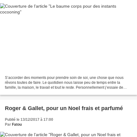
S’accorder des moments pour prendre soin de soi, une chose que nous
rêvons toutes de faire. Le quotidien nous laisse peu de temps entre la
famille, la maison, le travail et tout le reste. Personnellement j’essaie de
m’accorder un moment pour moi dès que...
Roger & Gallet, pour un Noel frais et parfumé
Publié le 13/12/2017 à 17:00
Par
Fatou