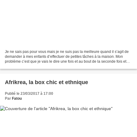
Je ne sais pas pour vous mais je ne suis pas la meilleure quand il s’agit de
demander à mes enfants d’effectuer de petites tâches à la maison. Mon
problème c’est que je vais le dire une fois et au bout de la seconde fois et
bien je vais leur crier dessus...
Afrikrea, la box chic et ethnique
Publié le 23/03/2017 à 17:00
Par
Fatou