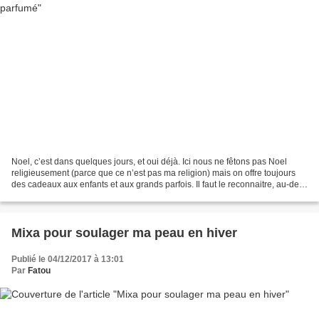
Noel, c’est dans quelques jours, et oui déjà. Ici nous ne fêtons pas Noel
religieusement (parce que ce n’est pas ma religion) mais on offre toujours
des cadeaux aux enfants et aux grands parfois. Il faut le reconnaitre, au-delà
de l’aspect religieux,...
Mixa pour soulager ma peau en hiver
Publié le 04/12/2017 à 13:01
Par
Fatou