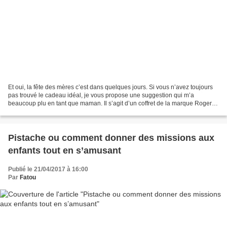
Et oui, la fête des mères c’est dans quelques jours. Si vous n’avez toujours
pas trouvé le cadeau idéal, je vous propose une suggestion qui m’a
beaucoup plu en tant que maman. Il s’agit d’un coffret de la marque Roger &
Gallet . Qui ne connait pas Roger...
Pistache ou comment donner des missions aux
enfants tout en s’amusant
Publié le 21/04/2017 à 16:00
Par
Fatou