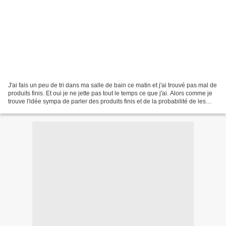
J'ai fais un peu de tri dans ma salle de bain ce matin et j'ai trouvé pas mal de
produits finis. Et oui je ne jette pas tout le temps ce que j'ai. Alors comme je
trouve l'idée sympa de parler des produits finis et de la probabilité de les
rachetés ou...