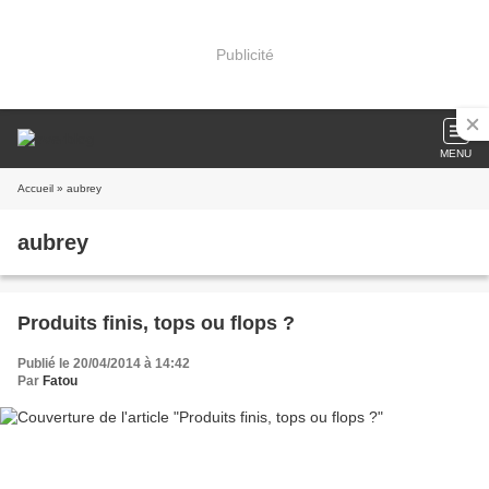
Publicité
MENU
Accueil
» aubrey
aubrey
Produits finis, tops ou flops ?
Publié le 20/04/2014 à 14:42
Par
Fatou