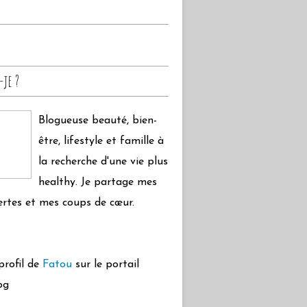
-je ?
Blogueuse beauté, bien-
être, lifestyle et famille à
la recherche d'une vie plus
healthy. Je partage mes
rtes et mes coups de cœur.
 profil de
Fatou
sur le portail
og