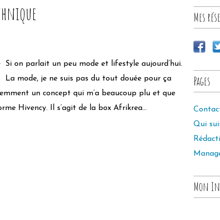
ethnique
Mes rése
Si on parlait un peu mode et lifestyle aujourd’hui.
Pages
La mode, je ne suis pas du tout douée pour ça
récemment un concept qui m’a beaucoup plu et que
rme Hivency. Il s’agit de la box Afrikrea...
Contac
Qui sui
Rédact
Manag
Mon In