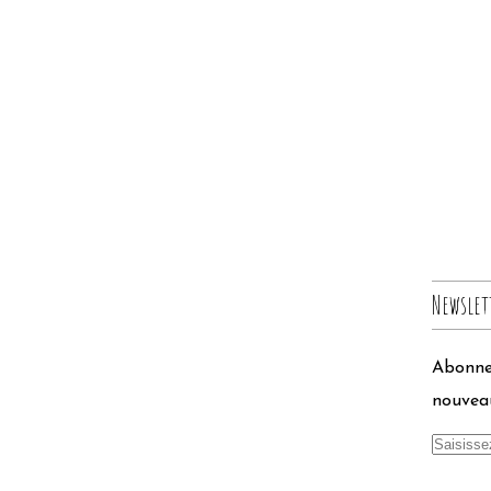
Newslet
Abonnez
nouveau