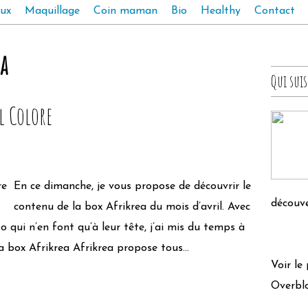
ux
Maquillage
Coin maman
Bio
Healthy
Contact
a
Qui suis
l Colore
En ce dimanche, je vous propose de découvrir le
découve
contenu de la box Afrikrea du mois d’avril. Avec
 qui n’en font qu’à leur tête, j’ai mis du temps à
a box Afrikrea Afrikrea propose tous...
Voir le
Overbl