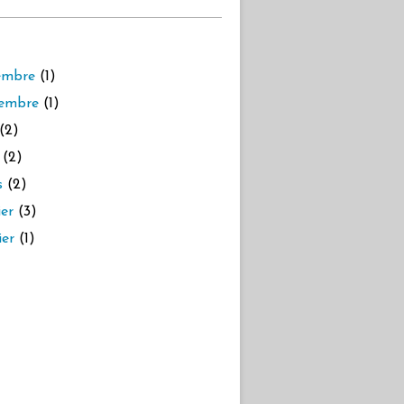
embre
(1)
embre
(1)
(2)
(2)
s
(2)
ier
(3)
ier
(1)