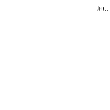
Un peu d