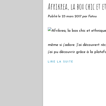
Afrikrea, la box chic et 
Publié le
23 mars 2017
par Fatou
même si j’adore. J’ai découvert 
j’ai pu découvrir grâce à la platefo
LIRE LA SUITE