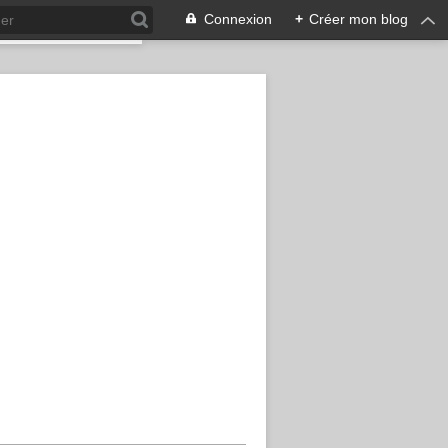
Connexion
+
Créer mon blog