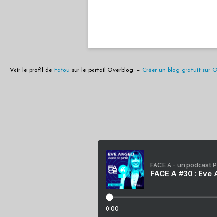
Voir le profil de
Fatou
sur le portail Overblog
Créer un blog gratuit sur 
FACE A - un podcast 
FACE A #30 : Eve A
0:00