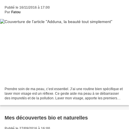
Publié le 16/11/2016 à 17:00
Par
Fatou
Prendre soin de ma peau, c’est essentiel. J’ai une routine bien spécifique et
laver mon visage est un réflexe. Ce geste aide ma peau à se débarrasser
des impuretés et de la pollution. Laver mon visage, apporte les premiers
éléments nutritifs dont ma peau...
Mes découvertes bio et naturelles
Publié le 27/09/2016 à 16:00