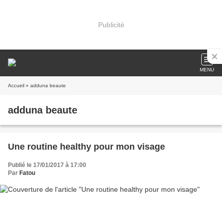
Publicité
MENU
Accueil
» adduna beaute
adduna beaute
Une routine healthy pour mon visage
Publié le 17/01/2017 à 17:00
Par
Fatou