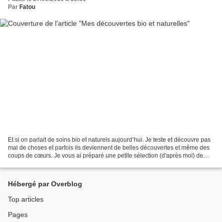
Par
Fatou
Et si on parlait de soins bio et naturels aujourd’hui. Je teste et découvre pas
mal de choses et parfois ils deviennent de belles découvertes et même des
coups de cœurs. Je vous ai préparé une petite sélection (d'après moi) de
mes coups de cœurs du moment. Mes...
Hébergé par Overblog
Top articles
Pages