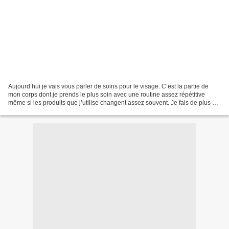
Aujourd’hui je vais vous parler de soins pour le visage. C’est la partie de
mon corps dont je prends le plus soin avec une routine assez répétitive
même si les produits que j’utilise changent assez souvent. Je fais de plus en
plus attention aux soins...