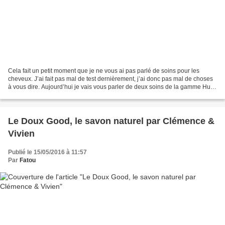
Cela fait un petit moment que je ne vous ai pas parlé de soins pour les
cheveux. J’ai fait pas mal de test dernièrement, j’ai donc pas mal de choses
à vous dire. Aujourd’hui je vais vous parler de deux soins de la gamme Huile
Extraordinaire, Nutrition...
Le Doux Good, le savon naturel par Clémence &
Vivien
Publié le 15/05/2016 à 11:57
Par
Fatou