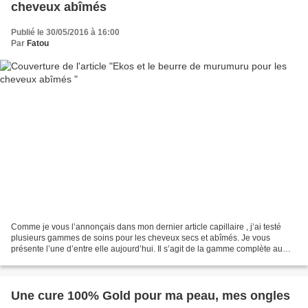
cheveux abîmés
Publié le 30/05/2016 à 16:00
Par
Fatou
Comme je vous l’annonçais dans mon dernier article capillaire , j’ai testé
plusieurs gammes de soins pour les cheveux secs et abîmés. Je vous
présente l’une d’entre elle aujourd’hui. Il s’agit de la gamme complète au
beurre de murumuru, Ekos Murumuru....
Une cure 100% Gold pour ma peau, mes ongles