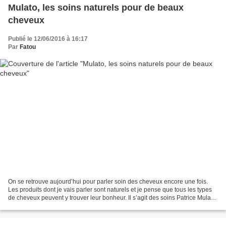
Mulato, les soins naturels pour de beaux
cheveux
Publié le 12/06/2016 à 16:17
Par
Fatou
On se retrouve aujourd’hui pour parler soin des cheveux encore une fois.
Les produits dont je vais parler sont naturels et je pense que tous les types
de cheveux peuvent y trouver leur bonheur. Il s’agit des soins Patrice Mulato
. Patrice Mulato a créé...