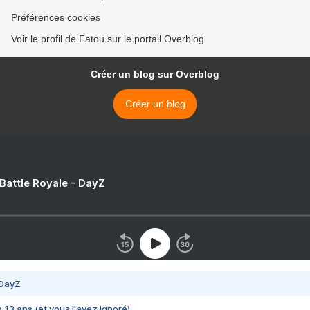
Préférences cookies
Voir le profil de Fatou sur le portail Overblog
Créer un blog sur Overblog
Créer un blog
 Battle Royale - DayZ
 DayZ
 a 13 ans (et vous l'avez ignoré)