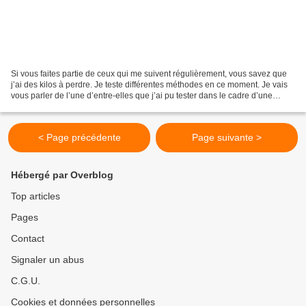
Si vous faites partie de ceux qui me suivent régulièrement, vous savez que
j’ai des kilos à perdre. Je teste différentes méthodes en ce moment. Je vais
vous parler de l’une d’entre-elles que j’ai pu tester dans le cadre d’une
mission en tant que Co-créatrice...
< Page précédente
Page suivante >
Hébergé par Overblog
Top articles
Pages
Contact
Signaler un abus
C.G.U.
Cookies et données personnelles