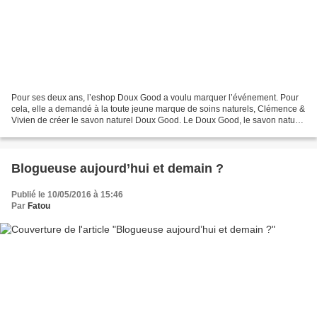
Pour ses deux ans, l’eshop Doux Good a voulu marquer l’événement. Pour
cela, elle a demandé à la toute jeune marque de soins naturels, Clémence &
Vivien de créer le savon naturel Doux Good. Le Doux Good, le savon naturel
par Clémence & Vivien Clémence...
Blogueuse aujourd’hui et demain ?
Publié le 10/05/2016 à 15:46
Par
Fatou