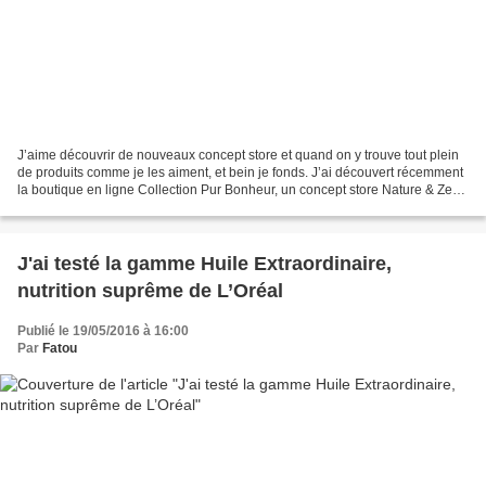
J’aime découvrir de nouveaux concept store et quand on y trouve tout plein
de produits comme je les aiment, et bein je fonds. J’ai découvert récemment
la boutique en ligne Collection Pur Bonheur, un concept store Nature & Zen.
La boutique a été créée...
J'ai testé la gamme Huile Extraordinaire,
nutrition suprême de L’Oréal
Publié le 19/05/2016 à 16:00
Par
Fatou