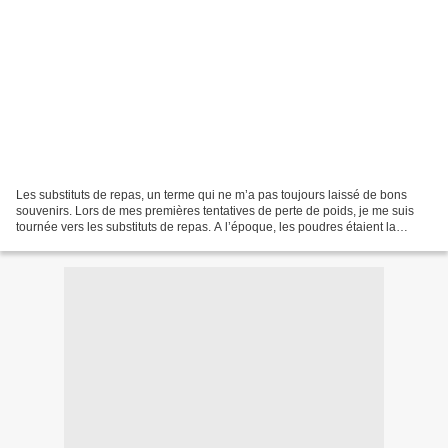
Les substituts de repas, un terme qui ne m’a pas toujours laissé de bons
souvenirs. Lors de mes premières tentatives de perte de poids, je me suis
tournée vers les substituts de repas. A l’époque, les poudres étaient la
tendance. Il suffisait de les mélanger...