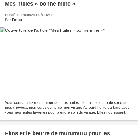
Mes huiles « bonne mine »
Publié le 08/06/2016 à 16:00
Par
Fatou
Vous connaissez mon amour pour les huiles. J’en utilise de toute sorte pour
mes cheveux, mon corps et même mon visage Aujourd’hui je partage avec
vous mes huiles favorites pour prendre soin du visage. Elles nourrissent
parfaitement ma peau et me donnent...
Ekos et le beurre de murumuru pour les