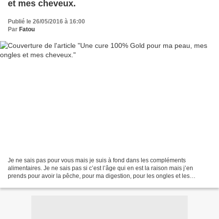
et mes cheveux.
Publié le 26/05/2016 à 16:00
Par
Fatou
Je ne sais pas pour vous mais je suis à fond dans les compléments
alimentaires. Je ne sais pas si c’est l’âge qui en est la raison mais j’en
prends pour avoir la pêche, pour ma digestion, pour les ongles et les
cheveux. Je vous rassure je fais attention...