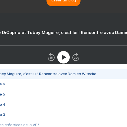
Créer un blog
 DiCaprio et Tobey Maguire, c'est lui ! Rencontre avec Dam
bey Maguire, c'est lui ! Rencontre avec Damien Witecka
e 6
e 5
e 4
e 3
s créatrices de la VF !