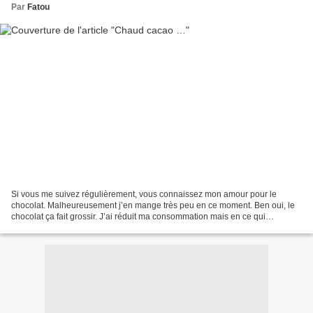
Par
Fatou
Si vous me suivez régulièrement, vous connaissez mon amour pour le
chocolat. Malheureusement j’en mange très peu en ce moment. Ben oui, le
chocolat ça fait grossir. J’ai réduit ma consommation mais en ce qui
concerne les soins pour le corps à base de...