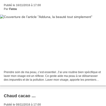
Publié le 16/11/2016 à 17:00
Par
Fatou
Prendre soin de ma peau, c’est essentiel. J’ai une routine bien spécifique et
laver mon visage est un réflexe. Ce geste aide ma peau à se débarrasser
des impuretés et de la pollution. Laver mon visage, apporte les premiers
éléments nutritifs dont ma peau...
Chaud cacao …
Publié le 08/11/2016 à 17:00