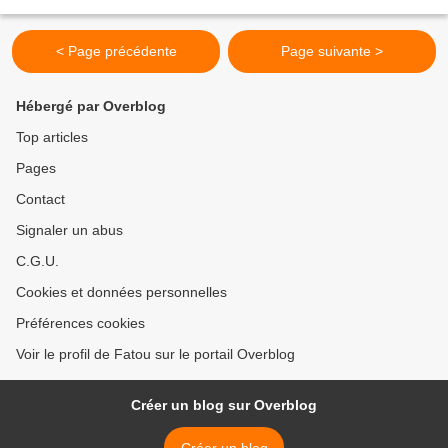
et d’idées (ma caverne...
< Page précédente
Page suivante >
Hébergé par Overblog
Top articles
Pages
Contact
Signaler un abus
C.G.U.
Cookies et données personnelles
Préférences cookies
Voir le profil de Fatou sur le portail Overblog
Créer un blog sur Overblog