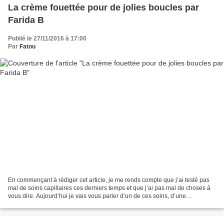
La crème fouettée pour de jolies boucles par
Farida B
Publié le 27/11/2016 à 17:00
Par
Fatou
En commençant à rédiger cet article, je me rends compte que j’ai testé pas
mal de soins capillaires ces derniers temps et que j’ai pas mal de choses à
vous dire. Aujourd’hui je vais vous parler d’un de ces soins, d’une
nouveauté lancée en septembre dernier...