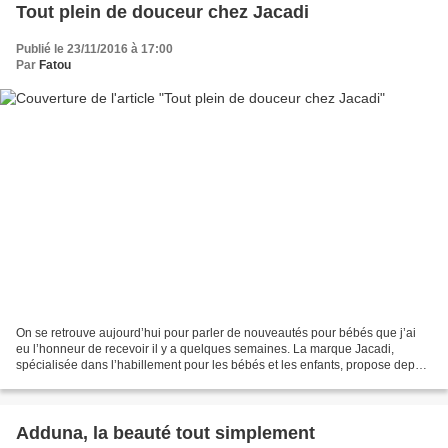
Tout plein de douceur chez Jacadi
Publié le 23/11/2016 à 17:00
Par
Fatou
On se retrouve aujourd’hui pour parler de nouveautés pour bébés que j’ai
eu l’honneur de recevoir il y a quelques semaines. La marque Jacadi,
spécialisée dans l’habillement pour les bébés et les enfants, propose depuis
ce mois-ci, toute une gamme de soins...
Adduna, la beauté tout simplement