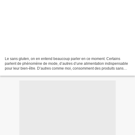
Le sans gluten, on en entend beaucoup parler en ce moment. Certains
parlent de phénomène de mode, d’autres d’une alimentation indispensable
pour leur bien-être. D’autres comme moi, consomment des produits sans
gluten pour découvrir ou redécouvrir des...