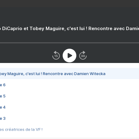
 DiCaprio et Tobey Maguire, c'est lui ! Rencontre avec Dam
bey Maguire, c'est lui ! Rencontre avec Damien Witecka
e 6
e 5
e 4
e 3
s créatrices de la VF !