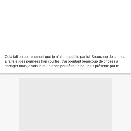
Cela fait un petit moment que je n’ai pas publié par ici. Beaucoup de choses
à faire et des journées trop courtes. J’ai pourtant beaucoup de choses à
partager mais je vais faire un effort pour être un peu plus présente par ici.
Aujourd’hui je souhaite...