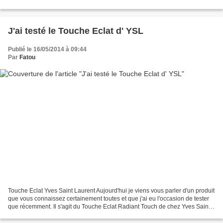
le teint et deux rouges...
J'ai testé le Touche Eclat d' YSL
Publié le 16/05/2014 à 09:44
Par
Fatou
Touche Eclat Yves Saint Laurent Aujourd'hui je viens vous parler d'un produit
que vous connaissez certainement toutes et que j'ai eu l'occasion de tester
que récemment. Il s'agit du Touche Eclat Radiant Touch de chez Yves Saint
Laurent . Il était dans...