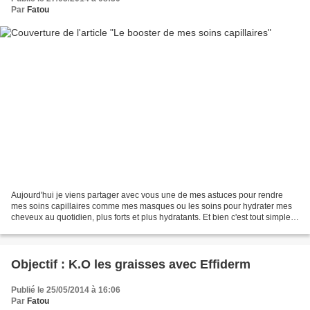
Par
Fatou
Aujourd'hui je viens partager avec vous une de mes astuces pour rendre
mes soins capillaires comme mes masques ou les soins pour hydrater mes
cheveux au quotidien, plus forts et plus hydratants. Et bien c'est tout simple,
j'y ajoute quelques gouttes d'honeyquat....
Objectif : K.O les graisses avec Effiderm
Publié le 25/05/2014 à 16:06
Par
Fatou