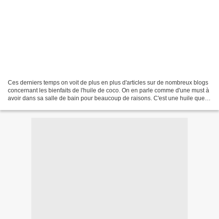
Ces derniers temps on voit de plus en plus d'articles sur de nombreux blogs
concernant les bienfaits de l'huile de coco. On en parle comme d'une must à
avoir dans sa salle de bain pour beaucoup de raisons. C'est une huile que
j'utilise depuis longtemps...