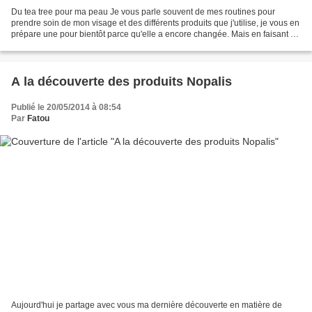
Du tea tree pour ma peau Je vous parle souvent de mes routines pour
prendre soin de mon visage et des différents produits que j'utilise, je vous en
prépare une pour bientôt parce qu'elle a encore changée. Mais en faisant un
de mes soins en début de semaine,...
A la découverte des produits Nopalis
Publié le 20/05/2014 à 08:54
Par
Fatou
Aujourd'hui je partage avec vous ma dernière découverte en matière de