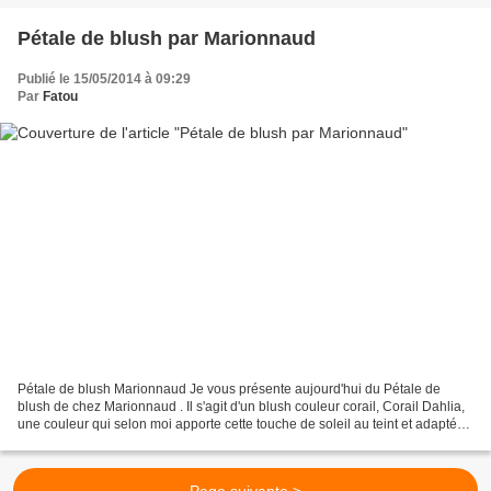
Pétale de blush par Marionnaud
Publié le 15/05/2014 à 09:29
Par
Fatou
Pétale de blush Marionnaud Je vous présente aujourd'hui du Pétale de
blush de chez Marionnaud . Il s'agit d'un blush couleur corail, Corail Dahlia,
une couleur qui selon moi apporte cette touche de soleil au teint et adaptée
aux peaux foncées comme la...