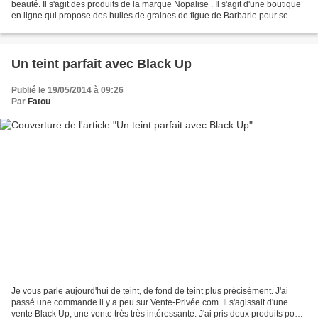
beauté. Il s'agit des produits de la marque Nopalise . Il s'agit d'une boutique
en ligne qui propose des huiles de graines de figue de Barbarie pour se
faire belle. L'huile de graines...
Un teint parfait avec Black Up
Publié le 19/05/2014 à 09:26
Par
Fatou
Je vous parle aujourd'hui de teint, de fond de teint plus précisément. J'ai
passé une commande il y a peu sur Vente-Privée.com. Il s'agissait d'une
vente Black Up, une vente très très intéressante. J'ai pris deux produits pour