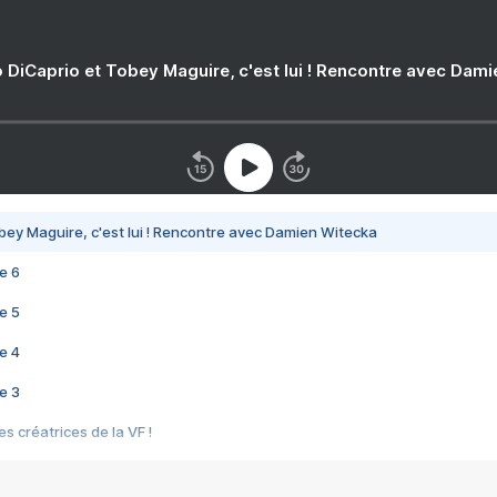
 DiCaprio et Tobey Maguire, c'est lui ! Rencontre avec Dam
bey Maguire, c'est lui ! Rencontre avec Damien Witecka
e 6
e 5
e 4
e 3
s créatrices de la VF !
e 2