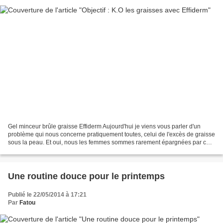
Gel minceur brûle graisse Effiderm Aujourd'hui je viens vous parler d'un
problème qui nous concerne pratiquement toutes, celui de l'excès de graisse
sous la peau. Et oui, nous les femmes sommes rarement épargnées par cela
mais il existe tout de même des...
Une routine douce pour le printemps
Publié le 22/05/2014 à 17:21
Par
Fatou