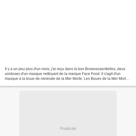
Il y a un peu plus d'un mois, j'ai reçu dans la box Brownessentielles, deux
unidoses d'un masque nettoyant de la marque Face Food. Il s'agit d'un
masque à la boue de minérale de la Mer Morte. Les Boues de la Mer Morte
sont connues pour leurs propriétés...
Publicité