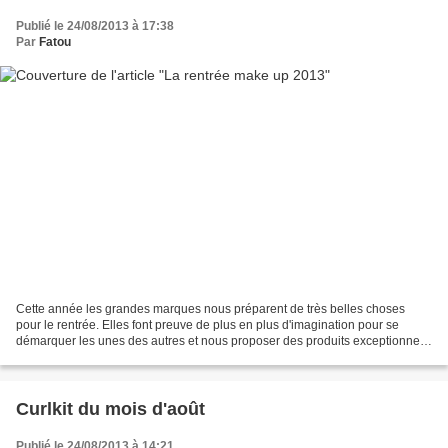
Publié le 24/08/2013 à 17:38
Par
Fatou
Cette année les grandes marques nous préparent de très belles choses
pour le rentrée. Elles font preuve de plus en plus d'imagination pour se
démarquer les unes des autres et nous proposer des produits exceptionnels
pour nous sentir belles et unique....
Curlkit du mois d'août
Publié le 24/08/2013 à 14:21