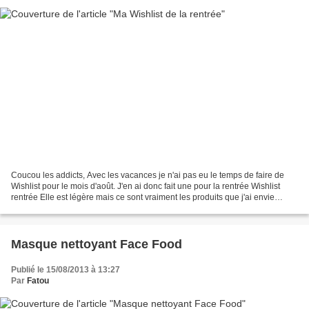
Coucou les addicts, Avec les vacances je n'ai pas eu le temps de faire de
Wishlist pour le mois d'août. J'en ai donc fait une pour la rentrée Wishlist
rentrée Elle est légère mais ce sont vraiment les produits que j'ai envie
d'acquérir pour la rentrée...
Masque nettoyant Face Food
Publié le 15/08/2013 à 13:27
Par
Fatou