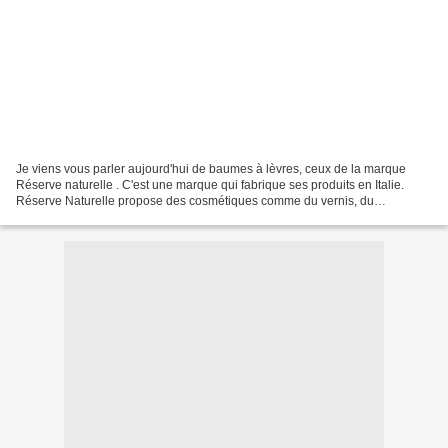
Je viens vous parler aujourd'hui de baumes à lèvres, ceux de la marque
Réserve naturelle . C'est une marque qui fabrique ses produits en Italie.
Réserve Naturelle propose des cosmétiques comme du vernis, du
maquillages des soins du corps et des accessoires...