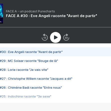
FACE A - un podcast Purecharts
FACE A #30 : Eve Angeli raconte "Avant de partir"
#30 : Eve Angeli raconte "Avant de partir"
#29 : MC Solaar raconte "Bouge de là"
28 : Lorie raconte "Je vais vite"
#27 : Christophe Willem raconte "Jacques a dit"
#26 : Chimène Badi raconte "Entre nous"
#25 : Indochine raconte "3e sexe"
#24 : Zaho raconte "C'est chelou"