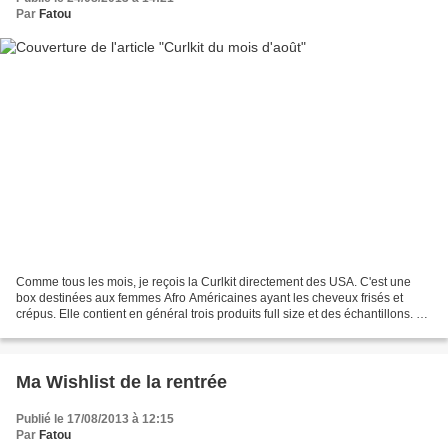
Par
Fatou
Comme tous les mois, je reçois la Curlkit directement des USA. C'est une
box destinées aux femmes Afro Américaines ayant les cheveux frisés et
crépus. Elle contient en général trois produits full size et des échantillons. Je
vous dévoile le contenu de...
Ma Wishlist de la rentrée
Publié le 17/08/2013 à 12:15
Par
Fatou