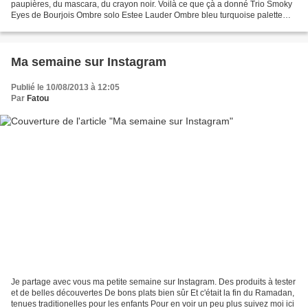
paupières, du mascara, du crayon noir. Voilà ce que çà a donné Trio Smoky
Eyes de Bourjois Ombre solo Estee Lauder Ombre bleu turquoise palette
Divine Sleek Crayon à pailette...
Ma semaine sur Instagram
Publié le 10/08/2013 à 12:05
Par
Fatou
Je partage avec vous ma petite semaine sur Instagram. Des produits à tester
et de belles découvertes De bons plats bien sûr Et c'était la fin du Ramadan,
tenues traditionelles pour les enfants Pour en voir un peu plus suivez moi ici