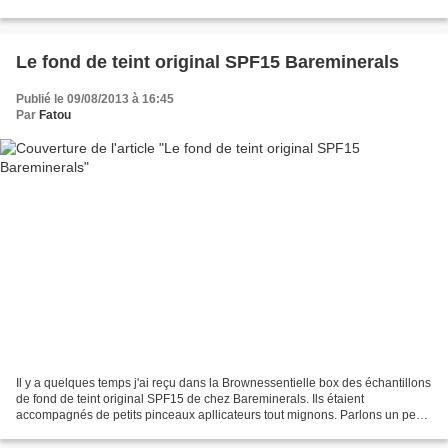
Le fond de teint original SPF15 Bareminerals
Publié le 09/08/2013 à 16:45
Par
Fatou
Il y a quelques temps j'ai reçu dans la Brownessentielle box des échantillons
de fond de teint original SPF15 de chez Bareminerals. Ils étaient
accompagnés de petits pinceaux apllicateurs tout mignons. Parlons un peu
de cette marque Bareminerals est une...