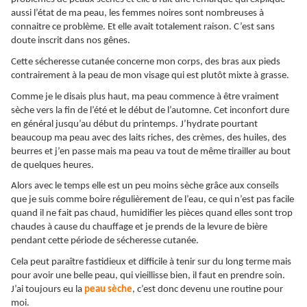
aussi l’état de ma peau, les femmes noires sont nombreuses à
connaitre ce problème. Et elle avait totalement raison. C’est sans
doute inscrit dans nos gênes.
Cette sécheresse cutanée concerne mon corps, des bras aux pieds
contrairement à la peau de mon visage qui est plutôt mixte à grasse.
Comme je le disais plus haut, ma peau commence à être vraiment
sèche vers la fin de l’été et le début de l’automne. Cet inconfort dure
en général jusqu’au début du printemps. J’hydrate pourtant
beaucoup ma peau avec des laits riches, des crèmes, des huiles, des
beurres et j’en passe mais ma peau va tout de même tirailler au bout
de quelques heures.
Alors avec le temps elle est un peu moins sèche grâce aux conseils
que je suis comme boire régulièrement de l’eau, ce qui n’est pas facile
quand il ne fait pas chaud, humidifier les pièces quand elles sont trop
chaudes à cause du chauffage et je prends de la levure de bière
pendant cette période de sécheresse cutanée.
Cela peut paraître fastidieux et difficile à tenir sur du long terme mais
pour avoir une belle peau, qui vieillisse bien, il faut en prendre soin.
J’ai toujours eu la
peau sèche
, c’est donc devenu une routine pour
moi.