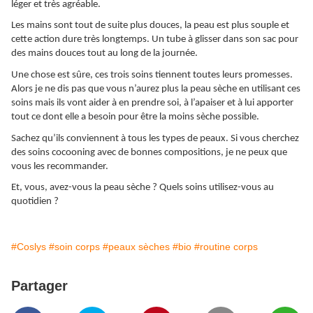
léger et très agréable.
Les mains sont tout de suite plus douces, la peau est plus souple et
cette action dure très longtemps. Un tube à glisser dans son sac pour
des mains douces tout au long de la journée.
Une chose est sûre, ces trois soins tiennent toutes leurs promesses.
Alors je ne dis pas que vous n’aurez plus la peau sèche en utilisant ces
soins mais ils vont aider à en prendre soi, à l’apaiser et à lui apporter
tout ce dont elle a besoin pour être la moins sèche possible.
Sachez qu’ils conviennent à tous les types de peaux. Si vous cherchez
des soins cocooning avec de bonnes compositions, je ne peux que
vous les recommander.
Et, vous, avez-vous la peau sèche ? Quels soins utilisez-vous au
quotidien ?
#Coslys
#soin corps
#peaux sèches
#bio
#routine corps
Partager