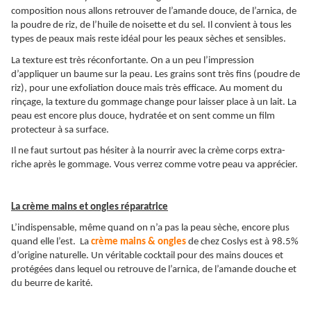
composition nous allons retrouver de l’amande douce, de l’arnica, de
la poudre de riz, de l’huile de noisette et du sel. Il convient à tous les
types de peaux mais reste idéal pour les peaux sèches et sensibles.
La texture est très réconfortante. On a un peu l’impression
d’appliquer un baume sur la peau. Les grains sont très fins (poudre de
riz), pour une exfoliation douce mais très efficace. Au moment du
rinçage, la texture du gommage change pour laisser place à un lait. La
peau est encore plus douce, hydratée et on sent comme un film
protecteur à sa surface.
Il ne faut surtout pas hésiter à la nourrir avec la crème corps extra-
riche après le gommage. Vous verrez comme votre peau va apprécier.
La crème mains et ongles réparatrice
L’indispensable, même quand on n’a pas la peau sèche, encore plus
quand elle l’est. La
crème mains & ongles
de chez Coslys est à 98.5%
d’origine naturelle. Un véritable cocktail pour des mains douces et
protégées dans lequel ou retrouve de l’arnica, de l’amande douche et
du beurre de karité.