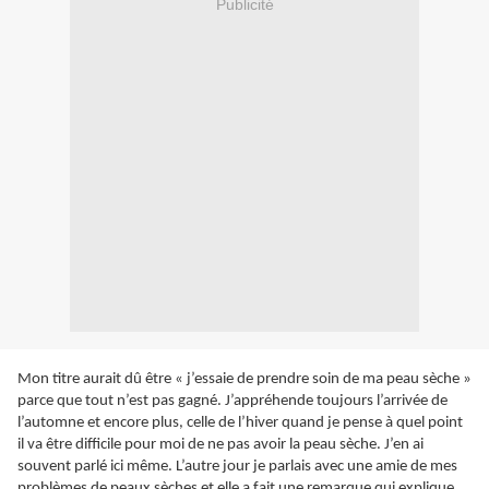
Publicité
Mon titre aurait dû être « j’essaie de prendre soin de ma peau sèche »
parce que tout n’est pas gagné. J’appréhende toujours l’arrivée de
l’automne et encore plus, celle de l’hiver quand je pense à quel point
il va être difficile pour moi de ne pas avoir la peau sèche. J’en ai
souvent parlé ici même. L’autre jour je parlais avec une amie de mes
problèmes de peaux sèches et elle a fait une remarque qui explique