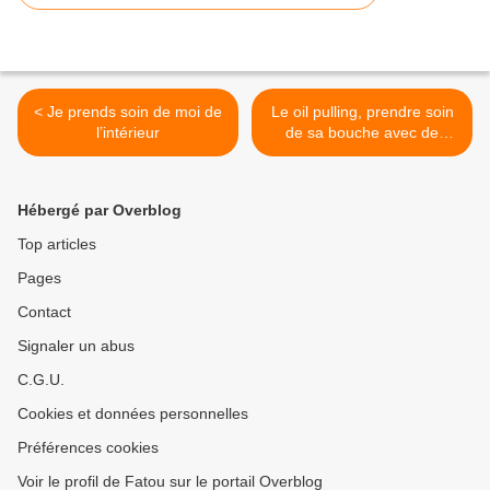
< Je prends soin de moi de
Le oil pulling, prendre soin
l’intérieur
de sa bouche avec de
l’huile de coco >
Hébergé par Overblog
Top articles
Pages
Contact
Signaler un abus
C.G.U.
Cookies et données personnelles
Préférences cookies
Voir le profil de Fatou sur le portail Overblog