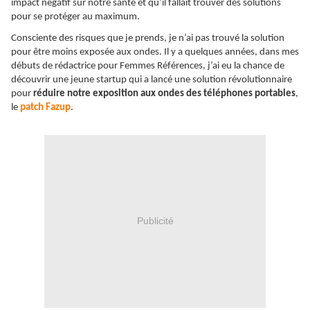
impact négatif sur notre santé et qu’il fallait trouver des solutions
pour se protéger au maximum.
Consciente des risques que je prends, je n’ai pas trouvé la solution
pour être moins exposée aux ondes. Il y a quelques années, dans mes
débuts de rédactrice pour Femmes Références, j’ai eu la chance de
découvrir une jeune startup qui a lancé une solution révolutionnaire
pour
réduire notre exposition aux ondes des téléphones portables
,
le
patch Fazup
.
Publicité