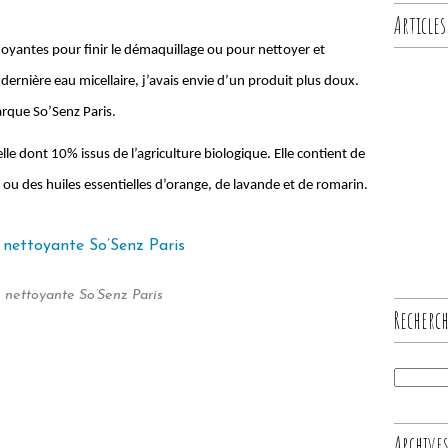
Articles
ttoyantes pour finir le démaquillage ou pour nettoyer et
 dernière eau micellaire, j’avais envie d’un produit plus doux.
arque So’Senz Paris.
le dont 10% issus de l’agriculture biologique. Elle contient de
ry ou des huiles essentielles d’orange, de lavande et de romarin.
 nettoyante So’Senz Paris
Recherc
Archive