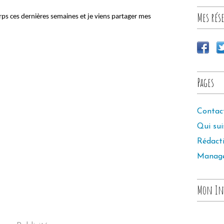
Mes rése
orps ces dernières semaines et je viens partager mes
Pages
Contac
Qui sui
Rédact
Manag
Mon In