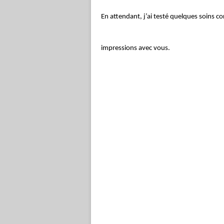
En attendant, j’ai testé quelques soins c
impressions avec vous.