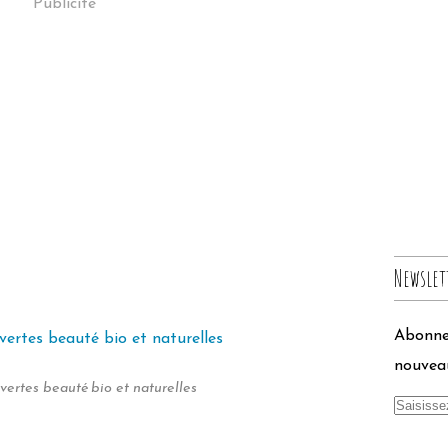
Publicité
Newslet
Abonnez
nouveau
ertes beauté bio et naturelles