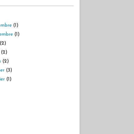
embre
(1)
embre
(1)
(2)
(2)
s
(2)
ier
(3)
ier
(1)