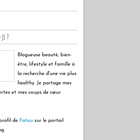
-je ?
Blogueuse beauté, bien-
être, lifestyle et famille à
la recherche d'une vie plus
healthy. Je partage mes
rtes et mes coups de cœur.
 profil de
Fatou
sur le portail
og