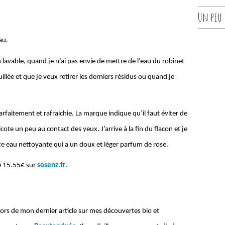
Un peu d
au.
ton lavable, quand je n’ai pas envie de mettre de l’eau du robinet
lée et que je veux retirer les derniers résidus ou quand je
parfaitement et rafraichie. La marque indique qu’il faut éviter de
picote un peu au contact des yeux. J’arrive à la fin du flacon et je
tte eau nettoyante qui a un doux et léger parfum de rose.
de 15.55€ sur
sosenz.fr
.
ors de mon dernier article sur mes découvertes bio et