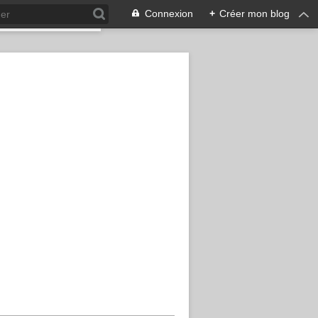
Connexion
+
Créer mon blog