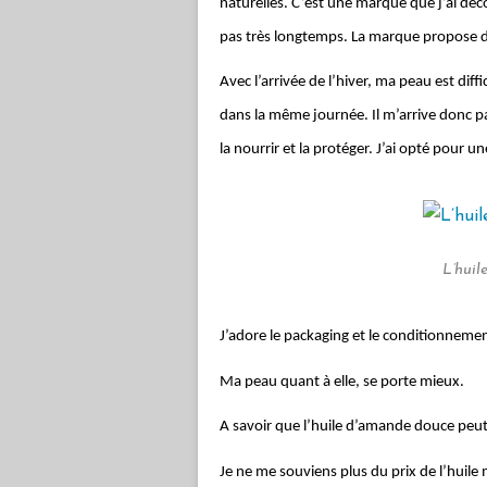
naturelles. C’est une marque que j’ai dé
pas très longtemps. La marque propose d
Avec l’arrivée de l’hiver, ma peau est diffi
dans la même journée. Il m’arrive donc p
la nourrir et la protéger. J’ai opté pour 
L’hui
J’adore le packaging et le conditionnement.
Ma peau quant à elle, se porte mieux.
A savoir que l’huile d’amande douce peut 
Je ne me souviens plus du prix de l’huile