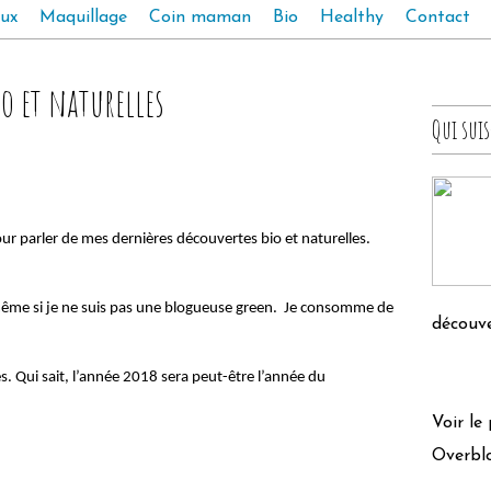
ux
Maquillage
Coin maman
Bio
Healthy
Contact
io et naturelles
Qui suis
ur parler de mes dernières découvertes bio et naturelles.
ême si je ne suis pas une blogueuse green. Je consomme de
découve
s. Qui sait, l’année 2018 sera peut-être l’année du
Voir le
Overbl