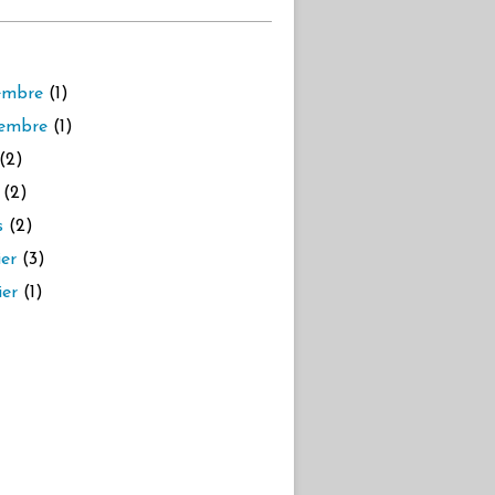
embre
(1)
embre
(1)
(2)
(2)
s
(2)
ier
(3)
ier
(1)