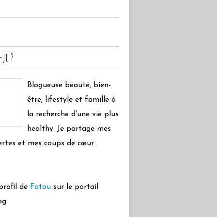
-je ?
Blogueuse beauté, bien-
être, lifestyle et famille à
la recherche d'une vie plus
healthy. Je partage mes
rtes et mes coups de cœur.
 profil de
Fatou
sur le portail
og