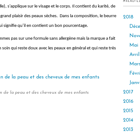
), s’applique sur le visage et le corps. Il contient du karité, de
 grand plaisir des peaux sèches. Dans la composition, le beurre
2018
ui signifie qu’il en contient un bon pourcentage.
Déc
Nov
mes pas sur une formule sans allergène mais la marque a fait
Mai
oin qui reste doux avec les peaux en général et qui reste très
Avril
Mar
Févr
Janv
2017
n de la peau et des cheveux de mes enfants
2016
2015
2014
2013