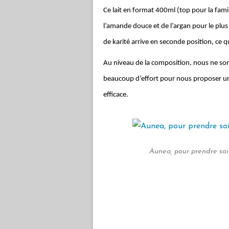
Ce lait en format 400ml (top pour la famille
l’amande douce et de l’argan pour le plus
de karité arrive en seconde position, ce q
Au niveau de la composition, nous ne som
beaucoup d’effort pour nous proposer un s
efficace.
Aunea, pour prendre soi