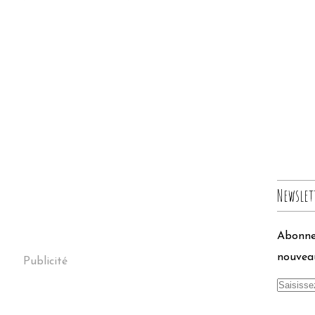
Newslet
Abonnez
nouveau
Publicité