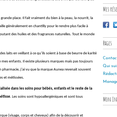
Mes rése
grande place. Il fait vraiment du bien à la peau, la nourrit, la
ille généralement en chantilly pour le rendre plus facile à
joutant des huiles et des fragrances naturelles. Tout le monde
Pages
s laits en veillant à ce qu’ils soient à base de beurre de karité
Contac
de mes enfants. Il existe plusieurs marques mais pas toujours
Qui sui
n pharmacie, j’ai vu que la marque Aunea revenait souvent
Rédact
es et métissées.
Manag
alisée dans les soins pour bébés, enfants et le reste de la
métisse
. Les soins sont hypoallergéniques et sont tous
Mon In
que (visage, corps et cheveux) afin de la découvrir et