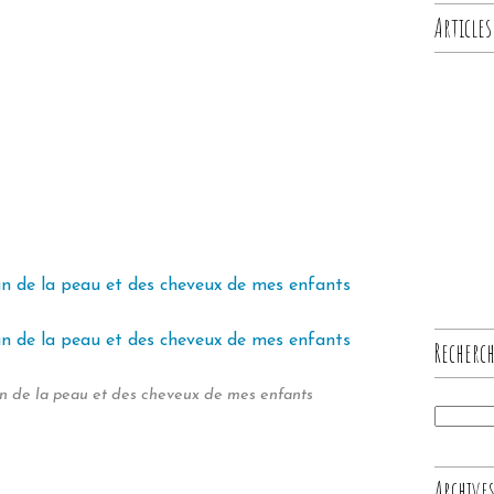
Articles
Recherc
n de la peau et des cheveux de mes enfants
Archive