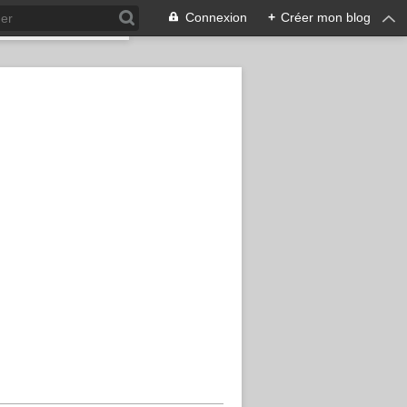
Connexion
+
Créer mon blog