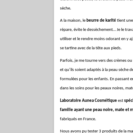
sèche.
A la maison, le
beurre de karité
tient une 
répare, évite le dessèchement… Je le trava
utiliser et le rendre moins odorant en y a
se tartine avec de la tête aux pieds.
Parfois, je me tourne vers des crèmes ou de
et qu’ils soient adaptés à la peau sèche 
formulées pour les enfants. En passant e
dans les soins pour les peaux noires, mat
Laboratoire Aunea Cosmétique
est
spéci
famille ayant une peau noire, mate et 
fabriqués en France.
Nous avons pu tester 3 produits de la mar