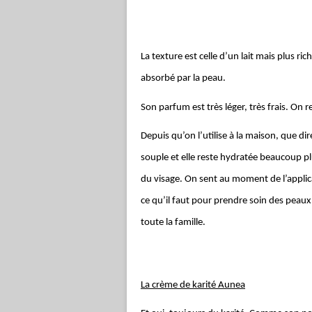
La texture est celle d’un lait mais plus rich
absorbé par la peau.
Son parfum est très léger, très frais. On 
Depuis qu’on l’utilise à la maison, que di
souple et elle reste hydratée beaucoup pl
du visage. On sent au moment de l’applicat
ce qu’il faut pour prendre soin des peaux 
toute la famille.
La crème de karité Aunea