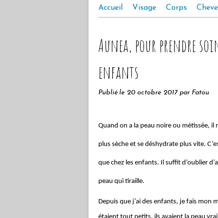
Accueil
Visage
Corps
Cheve
Aunea, pour prendre soin
enfants
Publié le
20 octobre 2017
par Fatou
Quand on a la peau noire ou métissée, il 
plus sèche et se déshydrate plus vite. C
que chez les enfants. Il suffit d’oublier d’
peau qui tiraille.
Depuis que j’ai des enfants, je fais mon
étaient tout petits, ils avaient la peau vr