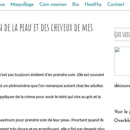
ux
Maquillage
Coin maman
Bio
Healthy
Contact
 de la peau et des cheveux de mes
Qui suis
n’est pas toujours évident d’en prendre soin. Elle est souvent
découve
’est un phénomène que l’on remarque autant chez les adultes
appliquer de la crème pour avoir le teint qui vire au gris et la
Voir le
 maximum pour prendre soin de leur peau. Pourtant quand ils
Overbl
aiment très douce et en grandissant, elle a fini par devenir plus