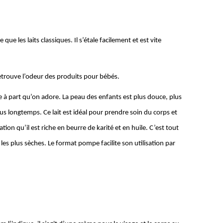
e que les laits classiques. Il s’étale facilement et est vite
retrouve l’odeur des produits pour bébés.
re à part qu’on adore. La peau des enfants est plus douce, plus
us longtemps. Ce lait est idéal pour prendre soin du corps et
ion qu’il est riche en beurre de karité et en huile. C’est tout
les plus sèches. Le format pompe facilite son utilisation par