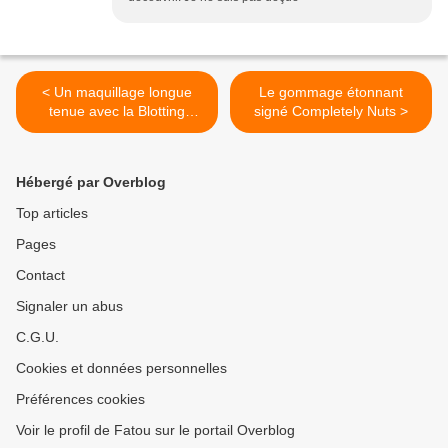
< Un maquillage longue
Le gommage étonnant
tenue avec la Blotting
signé Completely Nuts >
Powder de NYX
Hébergé par Overblog
Top articles
Pages
Contact
Signaler un abus
C.G.U.
Cookies et données personnelles
Préférences cookies
Voir le profil de Fatou sur le portail Overblog