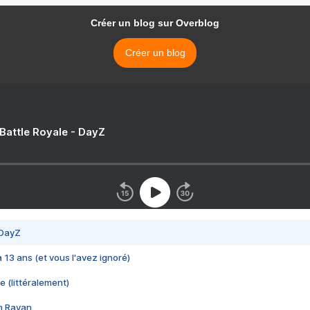
Créer un blog sur Overblog
Créer un blog
 Battle Royale - DayZ
 DayZ
 a 13 ans (et vous l'avez ignoré)
e (littéralement)
im Rayan