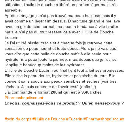
utilisation, l’huile de douche a libéré un parfum léger mais très
agréable.
Après le rinçage je n’ai pas trouvé ma peau huileuse mais il y
avait comme un léger film dessus. D’habitude quand je me lave
avec un gel douche normal, ma peau a tendance à vite tirailler
mais je n’ai pas du tout ressenti cela avec l’Huile de Douche
Eucerin.
Je l’ai utilisé plusieurs fois et à chaque fois je retrouve cette
sensation de peau nourrit et toute douce. Alors je ne vais pas
vous dire que cette huile de douche suffit à elle seule pour
hydrater ma peau toute la journée, mais depuis que je l’utilise
j’applique beaucoup moins de lait hydratant.
L’Huile de Douche Eucerin au final tient tout à fait ses promesses.
Elle laisse la peau douce, hydratée et pas sèche du tout. Elle
convient sans soucis aux peaux sensibles et sèches (voir très
sèches). Je suis contente de l’avoir testé (enfin !!!)
J’ai commandé le format
200ml qui est à 9.40€
chez
Pharmashopdiscount
.
Et vous, connaissez-vous ce produit ? Qu’en pensez-vous ?
#soin du corps
#Huile de Douche
#Eucerin
#Pharmashopdiscount