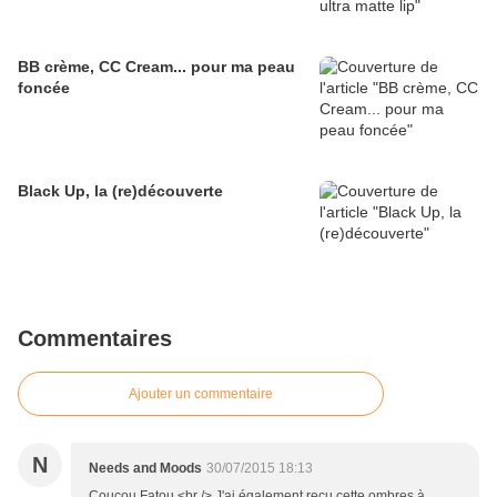
BB crème, CC Cream... pour ma peau
foncée
Black Up, la (re)découverte
Commentaires
Ajouter un commentaire
N
Needs and Moods
30/07/2015 18:13
Coucou Fatou,<br /> J'ai également reçu cette ombres à