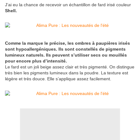
J’ai eu la chance de recevoir un échantillon de fard irisé couleur
Shell.
Comme la marque le précise, les ombres à paupières irisés
sont hypoallergéniques. Ils sont constellés de pigments
lumineux naturels. Ils peuvent s’utiliser secs ou mouillés
pour encore plus d’intensité.
Le fard est un joli beige assez clair et très pigmenté. On distingue
très bien les pigments lumineux dans la poudre. La texture est
légère et très douce. Elle s’applique assez facilement.