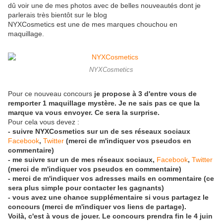
dû voir une de mes photos avec de belles nouveautés dont je
parlerais très bientôt sur le blog
NYXCosmetics est une de mes marques chouchou en
maquillage.
NYXCosmetics
Pour ce nouveau concours
je propose à 3 d'entre vous de
remporter 1 maquillage mystère. Je ne sais pas ce que la
marque va vous envoyer. Ce sera la surprise.
Pour cela vous devez :
- suivre NYXCosmetics sur un de ses réseaux sociaux
Facebook
,
Twitter
(merci de m'indiquer vos pseudos en
commentaire)
- me suivre sur un de mes réseaux sociaux,
Facebook
,
Twitter
(merci de m'indiquer vos pseudos en commentaire)
- merci de m'indiquer vos adresses mails en commentaire (ce
sera plus simple pour contacter les gagnants)
- vous avez une chance supplémentaire si vous partagez le
concours (merci de m'indiquer vos liens de partage).
Voilà, c'est à vous de jouer. Le concours prendra fin le 4 juin