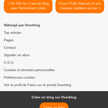
< On fête les 2 ans du blog
Crown Pride Naturals et son
avec Nuhanciam (clos)
masque capillaire au top >
Hébergé par Overblog
Top articles
Pages
Contact
Signaler un abus
C.G.U.
Cookies et données personnelles
Préférences cookies
Voir le profil de Fatou sur le portail Overblog
Créer un blog sur Overblog
Créer un blog