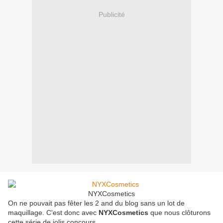
Publicité
NYXCosmetics
On ne pouvait pas fêter les 2 and du blog sans un lot de
maquillage. C'est donc avec
NYXCosmetics
que nous clôturons
cette série de jolis concours.