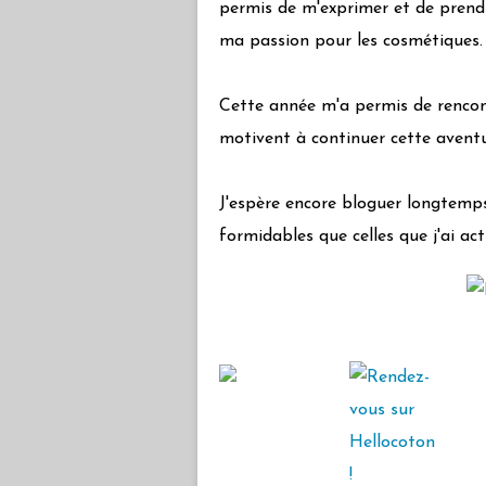
permis de m'exprimer et de prendre
ma passion pour les cosmétiques.
Cette année m'a permis de rencon
motivent à continuer cette aventu
J'espère encore bloguer longtemps 
formidables que celles que j'ai ac