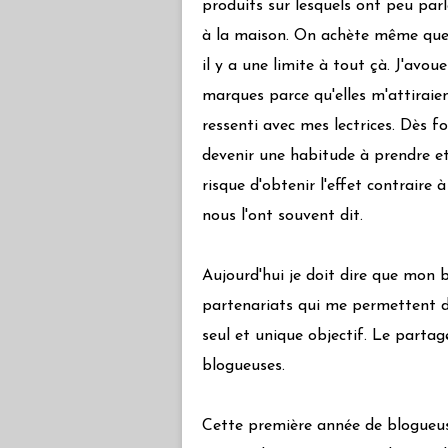
produits sur lesquels ont peu par
à la maison. On achète même quel
il y a une limite à tout çà. J'avo
marques parce qu'elles m'attirai
ressenti avec mes lectrices. Dès f
devenir une habitude à prendre et
risque d'obtenir l'effet contraire à
nous l'ont souvent dit.
Aujourd'hui je doit dire que mon 
partenariats qui me permettent de
seul et unique objectif. Le partage
blogueuses.
Cette première année de blogueus