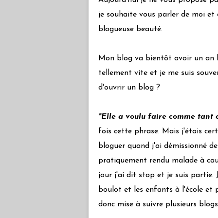
Aujourd'hui je ne vous propose pa
je souhaite vous parler de moi et 
blogueuse beauté.
Mon blog va bientôt avoir un an l
tellement vite et je me suis souve
d'ouvrir un blog ?
"Elle a voulu faire comme tant 
fois cette phrase. Mais j'étais cer
bloguer quand j'ai démissionné de
pratiquement rendu malade à cause
jour j'ai dit stop et je suis partie
boulot et les enfants à l'école et 
donc mise à suivre plusieurs blogs