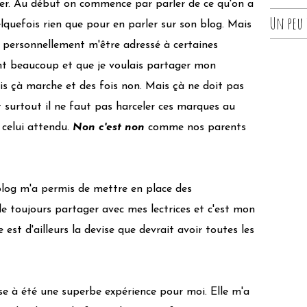
ler. Au début on commence par parler de ce qu'on a
Un peu d
quefois rien que pour en parler sur son blog. Mais
ue personnellement m'être adressé à certaines
ent beaucoup et que je voulais partager mon
ois çà marche et des fois non. Mais çà ne doit pas
 surtout il ne faut pas harceler ces marques au
 celui attendu.
Non c'est non
comme nos parents
blog m'a permis de mettre en place des
 toujours partager avec mes lectrices et c'est mon
 est d'ailleurs la devise que devrait avoir toutes les
e à été une superbe expérience pour moi. Elle m'a