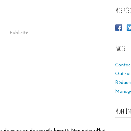
Mes rése
Publicité
Pages
Contac
Qui sui
Rédact
Manag
Mon In