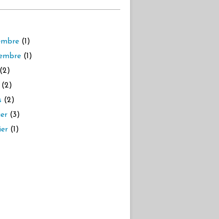
embre
(1)
embre
(1)
(2)
(2)
s
(2)
ier
(3)
ier
(1)