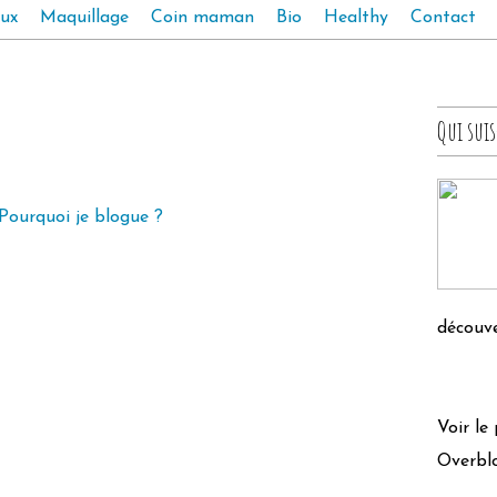
ux
Maquillage
Coin maman
Bio
Healthy
Contact
Qui suis
découve
Voir le
Overbl