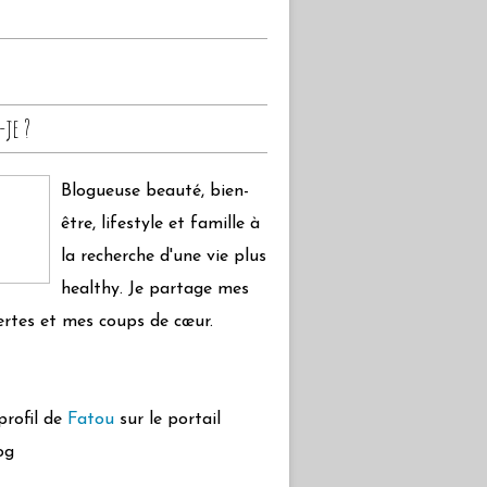
-je ?
Blogueuse beauté, bien-
être, lifestyle et famille à
la recherche d'une vie plus
healthy. Je partage mes
rtes et mes coups de cœur.
 profil de
Fatou
sur le portail
og