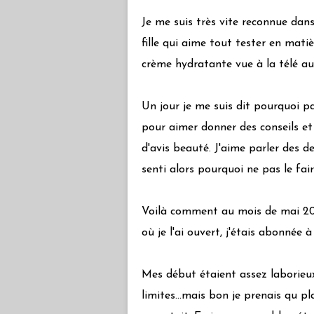
Je me suis très vite reconnue dans
fille qui aime tout tester en mati
crème hydratante vue à la télé au 
Un jour je me suis dit pourquoi 
pour aimer donner des conseils et j
d'avis beauté. J'aime parler des d
senti alors pourquoi ne pas le fair
Voilà comment au mois de mai 201
où je l'ai ouvert, j'étais abonnée
Mes début étaient assez laborieux
limites...mais bon je prenais qu pla