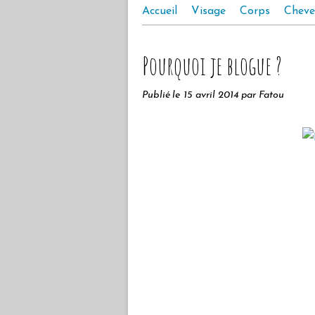
Accueil
Visage
Corps
Cheve
Pourquoi je blogue ?
Publié le
15 avril 2014
par Fatou