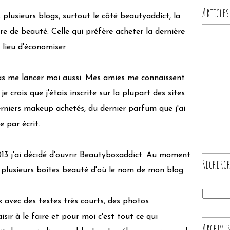
Articles
 plusieurs blogs, surtout le côté beautyaddict, la
ère de beauté. Celle qui préfère acheter la dernière
lieu d'économiser.
pas me lancer moi aussi. Mes amies me connaissent
e crois que j'étais inscrite sur la plupart des sites
erniers makeup achetés, du dernier parfum que j'ai
e par écrit.
3 j'ai décidé d'ouvrir Beautyboxaddict. Au moment
Recherc
 à plusieurs boites beauté d'où le nom de mon blog.
 avec des textes très courts, des photos
isir à le faire et pour moi c'est tout ce qui
Archive