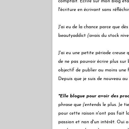
comptait. Ecrire sur mon blog éta
l'écriture en écrivant sans réfléch
J'ai eu de la chance parce que dès 
beautyaddict j'avais du stock niv
J'ai eu une petite période creuse 
de ne pas pouvoir écrire plus sur
objectif de publier au moins une 
Depuis que je suis de nouveau au 
"Elle blogue pour avoir des prod
phrase que j'entends le plus. Je tie
pour cette raison n'ont pas fait lo
passion et non d'un intérêt. Oui on