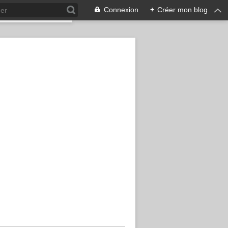
Connexion
+
Créer mon blog