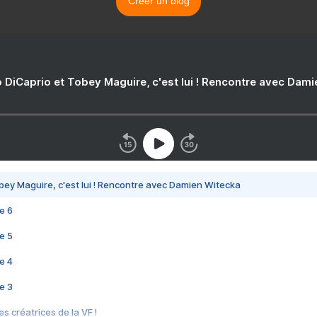
Créer un blog
 DiCaprio et Tobey Maguire, c'est lui ! Rencontre avec Dam
bey Maguire, c'est lui ! Rencontre avec Damien Witecka
e 6
e 5
e 4
e 3
s créatrices de la VF !