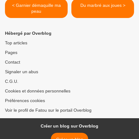
< Garnier démaquille ma
Du marbré aux joues >
peau
Hébergé par Overblog
Top articles
Pages
Contact
Signaler un abus
C.G.U.
Cookies et données personnelles
Préférences cookies
Voir le profil de Fatou sur le portail Overblog
Créer un blog sur Overblog