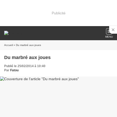
Publicité
MENU
Accueil
» Du marbré aux joues
Du marbré aux joues
Publié le 25/02/2014 à 10:40
Par
Fatou