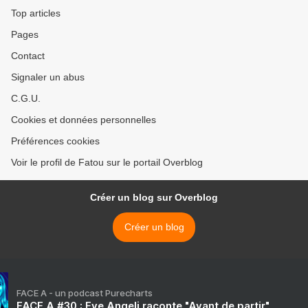
Top articles
Pages
Contact
Signaler un abus
C.G.U.
Cookies et données personnelles
Préférences cookies
Voir le profil de Fatou sur le portail Overblog
Créer un blog sur Overblog
Créer un blog
FACE A - un podcast Purecharts
FACE A #30 : Eve Angeli raconte "Avant de partir"